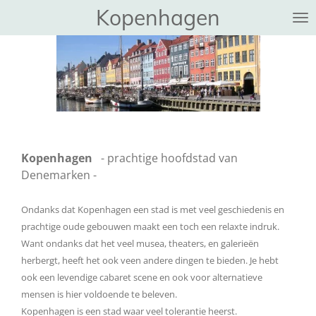
Kopenhagen
Ga
direct
naar
de
hoofdinhoud
Kopenhagen
- prachtige hoofdstad van
Denemarken -
Ondanks dat Kopenhagen een stad is met veel geschiedenis en
prachtige oude gebouwen maakt een toch een relaxte indruk.
Want ondanks dat het veel musea, theaters, en galerieën
herbergt, heeft het ook veen andere dingen te bieden. Je hebt
ook een levendige cabaret scene en ook voor alternatieve
mensen is hier voldoende te beleven.
Kopenhagen is een stad waar veel tolerantie heerst.