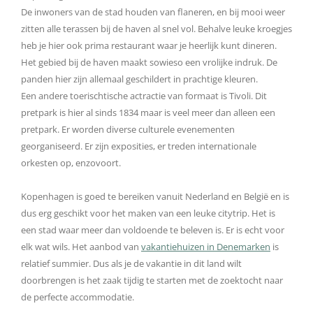
De inwoners van de stad houden van flaneren, en bij mooi weer
zitten alle terassen bij de haven al snel vol. Behalve leuke kroegjes
heb je hier ook prima restaurant waar je heerlijk kunt dineren.
Het gebied bij de haven maakt sowieso een vrolijke indruk. De
panden hier zijn allemaal geschildert in prachtige kleuren.
Een andere toerischtische actractie van formaat is Tivoli. Dit
pretpark is hier al sinds 1834 maar is veel meer dan alleen een
pretpark. Er worden diverse culturele evenementen
georganiseerd. Er zijn exposities, er treden internationale
orkesten op, enzovoort.
Kopenhagen is goed te bereiken vanuit Nederland en België en is
dus erg geschikt voor het maken van een leuke citytrip. Het is
een stad waar meer dan voldoende te beleven is. Er is echt voor
elk wat wils. Het aanbod van
vakantiehuizen in Denemarken
is
relatief summier. Dus als je de vakantie in dit land wilt
doorbrengen is het zaak tijdig te starten met de zoektocht naar
de perfecte accommodatie.