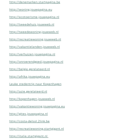
http://denemarken.startpagina.be
http://woning.jouwpagina.eu
http://ecotoerisme.jouwpagina.nl
http://tweedehuis.jouwweb.nl
http://tweedewoning.jouwweb.nl
http://recreatiewoning.jouwweb.nl
http://vakantielanden.jouwweb.nl
http://verhuizen.jouwpagina.nl
http://onroerendgoed.jouwpagina.nl
http://belgie.gerelateerd.nl
http://afrika.jouwpagina.eu
Leuke stedentrip naar Kopenhagen
http://azie.gerelateerd.nl
http://kopenhagen.jouwweb.nl
http://vakantiewoning.jouwpagina.eu
http://gites.jouwpagina.nl
http://costa-delsol.2link.be
http://recreatiewoning.startgigant.nl
http://italie.startgigant.nl