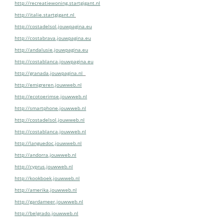
http://recreatiewoning.startgigant.nl
http://italie.startgigant.nl
http://costadelsol.jouwpagina.eu
http://costabrava.jouwpagina.eu
http://andalusie.jouwpagina.eu
http://costablanca.jouwpagina.eu
http://granada.jouwpagina.nl
http://emigreren.jouwweb.nl
http://ecotoerimse.jouwweb.nl
http://smartphone.jouwweb.nl
http://costadelsol.jouwweb.nl
http://costablanca.jouwweb.nl
http://languedoc.jouwweb.nl
http://andorra.jouwweb.nl
http://cyprus.jouwweb.nl
http://kookboek.jouwweb.nl
http://amerika.jouwweb.nl
http://gardameer.jouwweb.nl
http://belgrado.jouwweb.nl