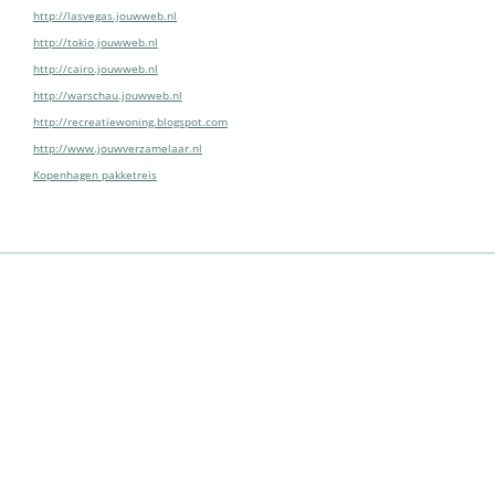
http://lasvegas.jouwweb.nl
http://tokio.jouwweb.nl
http://cairo.jouwweb.nl
http://warschau.jouwweb.nl
http://recreatiewoning.blogspot.com
http://www.jouwverzamelaar.nl
Kopenhagen pakketreis